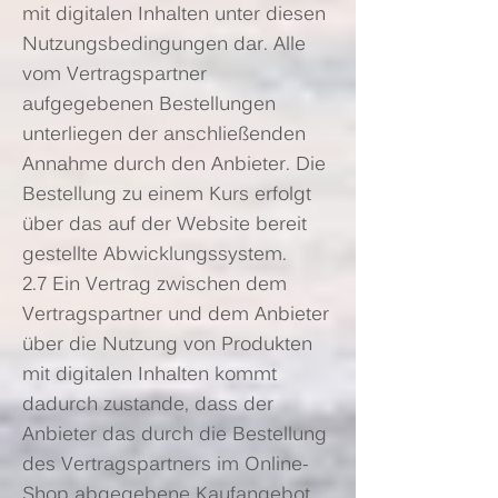
mit digitalen Inhalten unter diesen
Nutzungsbedingungen dar. Alle
vom Vertragspartner
aufgegebenen Bestellungen
unterliegen der anschließenden
Annahme durch den Anbieter. Die
Bestellung zu einem Kurs erfolgt
über das auf der Website bereit
gestellte Abwicklungssystem.
2.7 Ein Vertrag zwischen dem
Vertragspartner und dem Anbieter
über die Nutzung von Produkten
mit digitalen Inhalten kommt
dadurch zustande, dass der
Anbieter das durch die Bestellung
des Vertragspartners im Online-
Shop abgegebene Kaufangebot