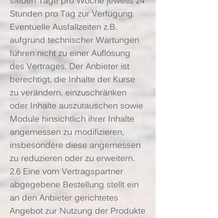
sieben Tage pro Woche jeweils 24
Stunden pro Tag zur Verfügung.
Eventuelle Ausfallzeiten z.B.
aufgrund technischer Wartungen
führen nicht zu einer Auflösung
des Vertrages. Der Anbieter ist
berechtigt, die Inhalte der Kurse
zu verändern, einzuschränken
oder Inhalte auszutauschen sowie
Module hinsichtlich ihrer Inhalte
angemessen zu modifizieren,
insbesondere diese angemessen
zu reduzieren oder zu erweitern.
2.6 Eine vom Vertragspartner
abgegebene Bestellung stellt ein
an den Anbieter gerichtetes
Angebot zur Nutzung der Produkte