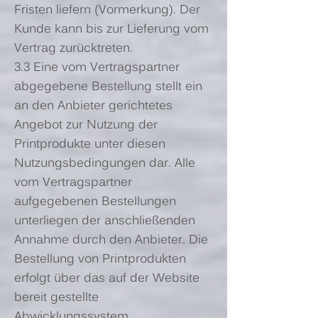
Fristen liefern (Vormerkung). Der
Kunde kann bis zur Lieferung vom
Vertrag zurücktreten.
3.3 Eine vom Vertragspartner
abgegebene Bestellung stellt ein
an den Anbieter gerichtetes
Angebot zur Nutzung der
Printprodukte unter diesen
Nutzungsbedingungen dar. Alle
vom Vertragspartner
aufgegebenen Bestellungen
unterliegen der anschließenden
Annahme durch den Anbieter. Die
Bestellung von Printprodukten
erfolgt über das auf der Website
bereit gestellte
Abwicklungssystem.