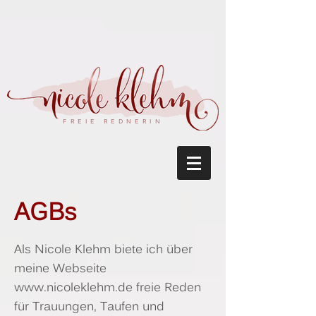
google-site-verification: googleaaef11c158bfa743.html
FREIE REDNERIN
AGBs
Als Nicole Klehm biete ich über
meine Webseite
www.nicoleklehm.de
freie Reden
für Trauungen, Taufen und